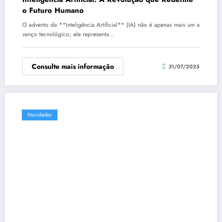
o Futuro Humano
O advento da **Inteligência Artificial** (IA) não é apenas mais um a
vanço tecnológico; ele representa…
Consulte mais informação
31/07/2025
Novidades