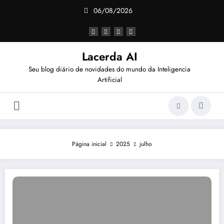
Pular
06/08/2026
para
o
conteúdo
Lacerda AI
Seu blog diário de novidades do mundo da Inteligencia
Artificial
Página inicial
2025
julho