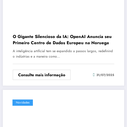
O Gigante Silencioso da IA: OpenAI Anuncia seu
Primeiro Centro de Dados Europeu na Noruega
A inteligência artificial tem se expandido a passos largos, redefinind
o indústrias e a maneira como…
Consulte mais informação
31/07/2025
Novidades