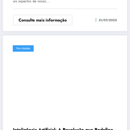
ais aspectos de nosso…
Consulte mais informação
31/07/2025
Novidades
Inteligência Artificial: A Revolução que Redefine