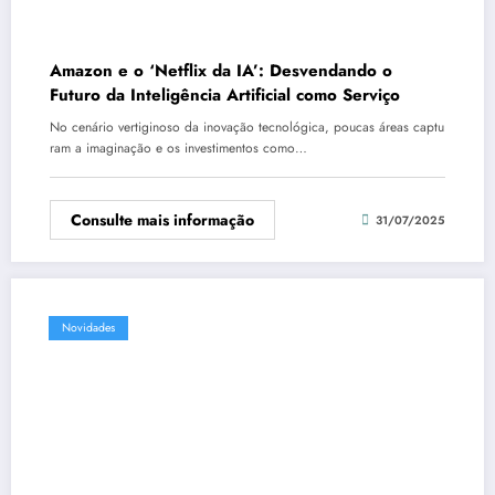
Amazon e o ‘Netflix da IA’: Desvendando o
Futuro da Inteligência Artificial como Serviço
No cenário vertiginoso da inovação tecnológica, poucas áreas captu
ram a imaginação e os investimentos como…
Consulte mais informação
31/07/2025
Novidades