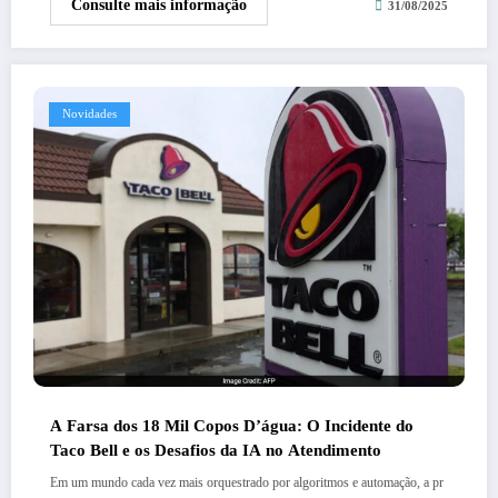
Consulte mais informação
31/08/2025
Novidades
A Farsa dos 18 Mil Copos D’água: O Incidente do
Taco Bell e os Desafios da IA no Atendimento
Em um mundo cada vez mais orquestrado por algoritmos e automação, a pr