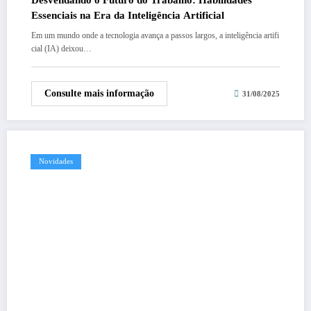
Desvendando o Futuro do Trabalho: Habilidades
Essenciais na Era da Inteligência Artificial
Em um mundo onde a tecnologia avança a passos largos, a inteligência artifi
cial (IA) deixou…
Consulte mais informação
31/08/2025
Novidades