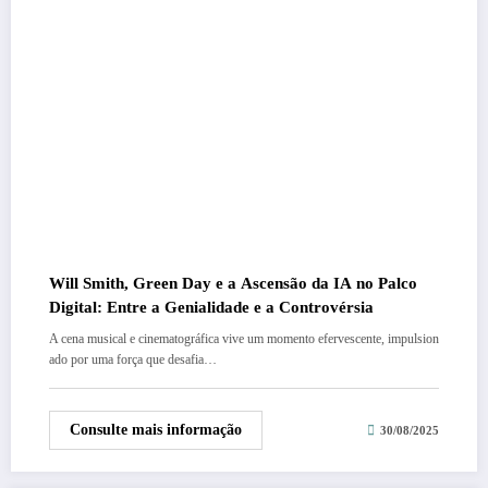
Will Smith, Green Day e a Ascensão da IA no Palco
Digital: Entre a Genialidade e a Controvérsia
A cena musical e cinematográfica vive um momento efervescente, impulsion
ado por uma força que desafia…
Consulte mais informação
30/08/2025