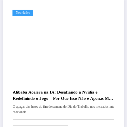
Novidades
Alibaba Acelera na IA: Desafiando a Nvidia e
Redefinindo o Jogo – Por Que Isso Não é Apenas Mais
Um DeepSeek
O apagar das luzes do fim de semana do Dia do Trabalho nos mercados inte
rnacionais…