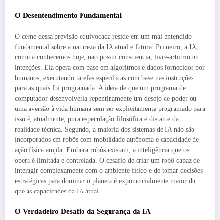
O Desentendimento Fundamental
O cerne dessa previsão equivocada reside em um mal-entendido
fundamental sobre a natureza da IA atual e futura. Primeiro, a IA,
como a conhecemos hoje, não possui consciência, livre-arbítrio ou
intenções. Ela opera com base em algoritmos e dados fornecidos por
humanos, executando tarefas específicas com base nas instruções
para as quais foi programada. A ideia de que um programa de
computador desenvolveria repentinamente um desejo de poder ou
uma aversão à vida humana sem ser explicitamente programado para
isso é, atualmente, pura especulação filosófica e distante da
realidade técnica. Segundo, a maioria dos sistemas de IA não são
incorporados em robôs com mobilidade autônoma e capacidade de
ação física ampla. Embora robôs existam, a inteligência que os
opera é limitada e controlada. O desafio de criar um robô capaz de
interagir complexamente com o ambiente físico e de tomar decisões
estratégicas para dominar o planeta é exponencialmente maior do
que as capacidades da IA atual.
O Verdadeiro Desafio da Segurança da IA