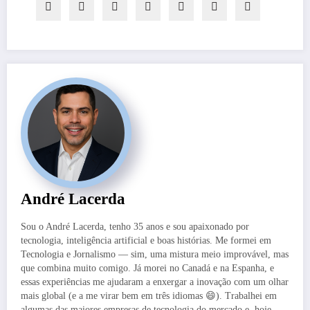
André Lacerda
Sou o André Lacerda, tenho 35 anos e sou apaixonado por
tecnologia, inteligência artificial e boas histórias. Me formei em
Tecnologia e Jornalismo — sim, uma mistura meio improvável, mas
que combina muito comigo. Já morei no Canadá e na Espanha, e
essas experiências me ajudaram a enxergar a inovação com um olhar
mais global (e a me virar bem em três idiomas 😄). Trabalhei em
algumas das maiores empresas de tecnologia do mercado e, hoje,