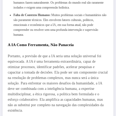
humanos fazem naturalmente. Os problemas do mundo real são raramente
isolados e exigem uma compreensão holística.
Falta de Contexto Humano:
Muitos problemas sociais e humanitários não
são puramente técnicos. Eles envolvem fatores culturais, políticos,
emocionais e econômicos que a IA, em sua forma atual, não pode
compreender ou resolver sem uma profunda intervenção e supervisão
humana.
A IA Como Ferramenta, Não Panaceia
Portanto, a previsão de que a IA seria uma solução universal foi
equivocada. A IA é uma ferramenta extraordinária, capaz de
otimizar processos, identificar padrões, acelerar pesquisas e
capacitar a tomada de decisões. Ela pode ser um componente crucial
na resolução de problemas complexos, mas nunca será a única
solução. Para enfrentar os maiores desafios da humanidade, a IA
deve ser combinada com a inteligência humana, a expertise
multidisciplinar, a ética rigorosa, a política bem formulada e o
esforço colaborativo. Ela amplifica as capacidades humanas, mas
não as substitui por completo na navegação das complexidades da
existência.