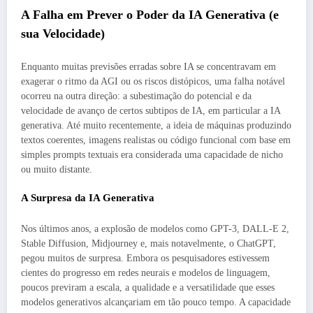
A Falha em Prever o Poder da IA Generativa (e
sua Velocidade)
Enquanto muitas previsões erradas sobre IA se concentravam em
exagerar o ritmo da AGI ou os riscos distópicos, uma falha notável
ocorreu na outra direção: a subestimação do potencial e da
velocidade de avanço de certos subtipos de IA, em particular a IA
generativa. Até muito recentemente, a ideia de máquinas produzindo
textos coerentes, imagens realistas ou código funcional com base em
simples prompts textuais era considerada uma capacidade de nicho
ou muito distante.
A Surpresa da IA Generativa
Nos últimos anos, a explosão de modelos como GPT-3, DALL-E 2,
Stable Diffusion, Midjourney e, mais notavelmente, o ChatGPT,
pegou muitos de surpresa. Embora os pesquisadores estivessem
cientes do progresso em redes neurais e modelos de linguagem,
poucos previram a escala, a qualidade e a versatilidade que esses
modelos generativos alcançariam em tão pouco tempo. A capacidade