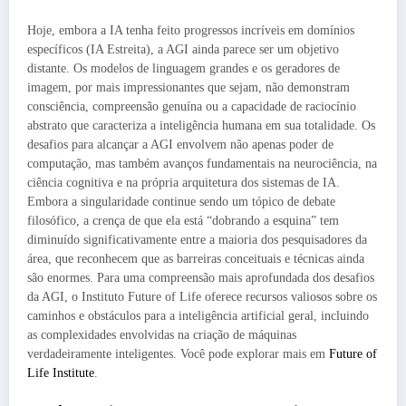
Hoje, embora a IA tenha feito progressos incríveis em domínios
específicos (IA Estreita), a AGI ainda parece ser um objetivo
distante. Os modelos de linguagem grandes e os geradores de
imagem, por mais impressionantes que sejam, não demonstram
consciência, compreensão genuína ou a capacidade de raciocínio
abstrato que caracteriza a inteligência humana em sua totalidade. Os
desafios para alcançar a AGI envolvem não apenas poder de
computação, mas também avanços fundamentais na neurociência, na
ciência cognitiva e na própria arquitetura dos sistemas de IA.
Embora a singularidade continue sendo um tópico de debate
filosófico, a crença de que ela está “dobrando a esquina” tem
diminuído significativamente entre a maioria dos pesquisadores da
área, que reconhecem que as barreiras conceituais e técnicas ainda
são enormes. Para uma compreensão mais aprofundada dos desafios
da AGI, o Instituto Future of Life oferece recursos valiosos sobre os
caminhos e obstáculos para a inteligência artificial geral, incluindo
as complexidades envolvidas na criação de máquinas
verdadeiramente inteligentes. Você pode explorar mais em
Future of
Life Institute
.