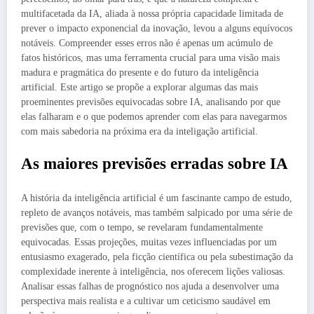
multifacetada da IA, aliada à nossa própria capacidade limitada de
prever o impacto exponencial da inovação, levou a alguns equívocos
notáveis. Compreender esses erros não é apenas um acúmulo de
fatos históricos, mas uma ferramenta crucial para uma visão mais
madura e pragmática do presente e do futuro da inteligência
artificial. Este artigo se propõe a explorar algumas das mais
proeminentes previsões equivocadas sobre IA, analisando por que
elas falharam e o que podemos aprender com elas para navegarmos
com mais sabedoria na próxima era da inteligação artificial.
As maiores previsões erradas sobre IA
A história da inteligência artificial é um fascinante campo de estudo,
repleto de avanços notáveis, mas também salpicado por uma série de
previsões que, com o tempo, se revelaram fundamentalmente
equivocadas. Essas projeções, muitas vezes influenciadas por um
entusiasmo exagerado, pela ficção científica ou pela subestimação da
complexidade inerente à inteligência, nos oferecem lições valiosas.
Analisar essas falhas de prognóstico nos ajuda a desenvolver uma
perspectiva mais realista e a cultivar um ceticismo saudável em