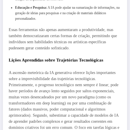
Educação e Pesquisa:
A IA pode ajudar na sumarização de informações, na
geração de ideias para pesquisas e na criação de materiais didáticos
personalizados.
Essas ferramentas não apenas aumentaram a produtividade, mas
também democratizaram certas formas de criação, permitindo que
indivíduos sem habilidades técnicas ou artísticas específicas
pudessem gerar conteúdo sofisticado.
Lições Aprendidas sobre Trajetórias Tecnológicas
A ascensão meteórica da IA generativa oferece lições importantes
sobre a imprevisibilidade das trajetórias tecnológicas.
Primeiramente, o progresso tecnológico nem sempre é linear; pode
haver períodos de avanço lento seguidos por saltos exponenciais,
muitas vezes desencadeados por um novo paradigma (como os
transformadores em deep learning) ou por uma combinação de
fatores (dados massivos, poder computacional e algoritmos
aprimorados). Segundo, subestimar a capacidade de modelos de IA
de aprender padrões complexos e gerar resultados coerentes em
domínios criativos foi um erro comum. O foco em tarefas lógicas e