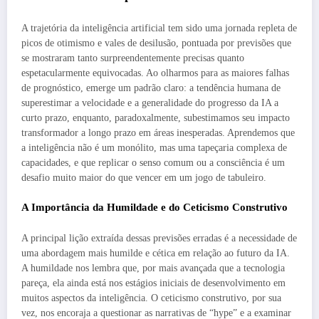
A trajetória da inteligência artificial tem sido uma jornada repleta de
picos de otimismo e vales de desilusão, pontuada por previsões que
se mostraram tanto surpreendentemente precisas quanto
espetacularmente equivocadas. Ao olharmos para as maiores falhas
de prognóstico, emerge um padrão claro: a tendência humana de
superestimar a velocidade e a generalidade do progresso da IA a
curto prazo, enquanto, paradoxalmente, subestimamos seu impacto
transformador a longo prazo em áreas inesperadas. Aprendemos que
a inteligência não é um monólito, mas uma tapeçaria complexa de
capacidades, e que replicar o senso comum ou a consciência é um
desafio muito maior do que vencer em um jogo de tabuleiro.
A Importância da Humildade e do Ceticismo Construtivo
A principal lição extraída dessas previsões erradas é a necessidade de
uma abordagem mais humilde e cética em relação ao futuro da IA.
A humildade nos lembra que, por mais avançada que a tecnologia
pareça, ela ainda está nos estágios iniciais de desenvolvimento em
muitos aspectos da inteligência. O ceticismo construtivo, por sua
vez, nos encoraja a questionar as narrativas de “hype” e a examinar