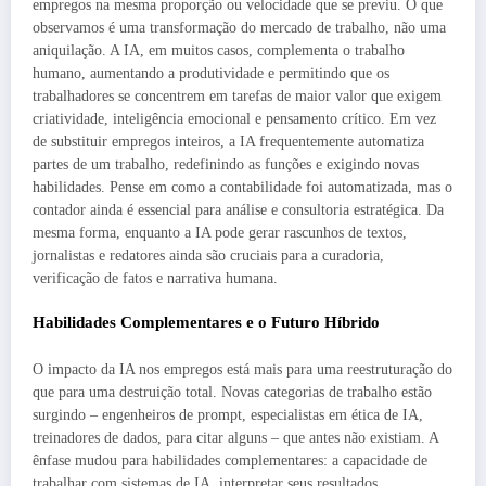
empregos na mesma proporção ou velocidade que se previu. O que
observamos é uma transformação do mercado de trabalho, não uma
aniquilação. A IA, em muitos casos, complementa o trabalho
humano, aumentando a produtividade e permitindo que os
trabalhadores se concentrem em tarefas de maior valor que exigem
criatividade, inteligência emocional e pensamento crítico. Em vez
de substituir empregos inteiros, a IA frequentemente automatiza
partes de um trabalho, redefinindo as funções e exigindo novas
habilidades. Pense em como a contabilidade foi automatizada, mas o
contador ainda é essencial para análise e consultoria estratégica. Da
mesma forma, enquanto a IA pode gerar rascunhos de textos,
jornalistas e redatores ainda são cruciais para a curadoria,
verificação de fatos e narrativa humana.
Habilidades Complementares e o Futuro Híbrido
O impacto da IA nos empregos está mais para uma reestruturação do
que para uma destruição total. Novas categorias de trabalho estão
surgindo – engenheiros de prompt, especialistas em ética de IA,
treinadores de dados, para citar alguns – que antes não existiam. A
ênfase mudou para habilidades complementares: a capacidade de
trabalhar com sistemas de IA, interpretar seus resultados,