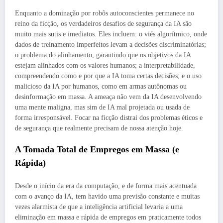
Enquanto a dominação por robôs autoconscientes permanece no
reino da ficção, os verdadeiros desafios de segurança da IA são
muito mais sutis e imediatos. Eles incluem: o viés algorítmico, onde
dados de treinamento imperfeitos levam a decisões discriminatórias;
o problema do alinhamento, garantindo que os objetivos da IA
estejam alinhados com os valores humanos; a interpretabilidade,
compreendendo como e por que a IA toma certas decisões; e o uso
malicioso da IA por humanos, como em armas autônomas ou
desinformação em massa. A ameaça não vem da IA desenvolvendo
uma mente maligna, mas sim de IA mal projetada ou usada de
forma irresponsável. Focar na ficção distrai dos problemas éticos e
de segurança que realmente precisam de nossa atenção hoje.
A Tomada Total de Empregos em Massa (e
Rápida)
Desde o início da era da computação, e de forma mais acentuada
com o avanço da IA, tem havido uma previsão constante e muitas
vezes alarmista de que a inteligência artificial levaria a uma
eliminação em massa e rápida de empregos em praticamente todos