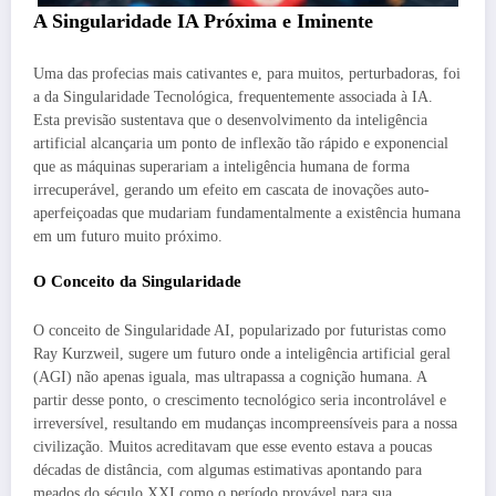
A Singularidade IA Próxima e Iminente
Uma das profecias mais cativantes e, para muitos, perturbadoras, foi
a da Singularidade Tecnológica, frequentemente associada à IA.
Esta previsão sustentava que o desenvolvimento da inteligência
artificial alcançaria um ponto de inflexão tão rápido e exponencial
que as máquinas superariam a inteligência humana de forma
irrecuperável, gerando um efeito em cascata de inovações auto-
aperfeiçoadas que mudariam fundamentalmente a existência humana
em um futuro muito próximo.
O Conceito da Singularidade
O conceito de Singularidade AI, popularizado por futuristas como
Ray Kurzweil, sugere um futuro onde a inteligência artificial geral
(AGI) não apenas iguala, mas ultrapassa a cognição humana. A
partir desse ponto, o crescimento tecnológico seria incontrolável e
irreversível, resultando em mudanças incompreensíveis para a nossa
civilização. Muitos acreditavam que esse evento estava a poucas
décadas de distância, com algumas estimativas apontando para
meados do século XXI como o período provável para sua