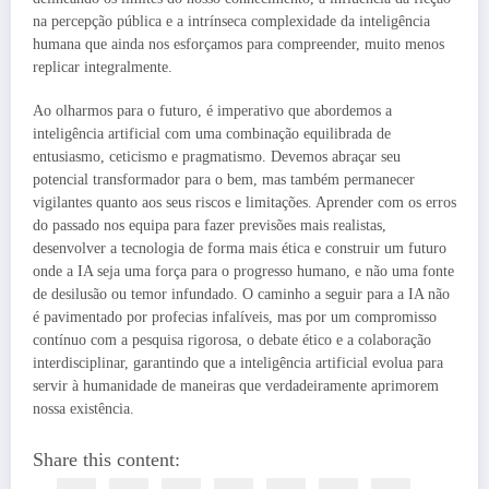
na percepção pública e a intrínseca complexidade da inteligência
humana que ainda nos esforçamos para compreender, muito menos
replicar integralmente.
Ao olharmos para o futuro, é imperativo que abordemos a
inteligência artificial com uma combinação equilibrada de
entusiasmo, ceticismo e pragmatismo. Devemos abraçar seu
potencial transformador para o bem, mas também permanecer
vigilantes quanto aos seus riscos e limitações. Aprender com os erros
do passado nos equipa para fazer previsões mais realistas,
desenvolver a tecnologia de forma mais ética e construir um futuro
onde a IA seja uma força para o progresso humano, e não uma fonte
de desilusão ou temor infundado. O caminho a seguir para a IA não
é pavimentado por profecias infalíveis, mas por um compromisso
contínuo com a pesquisa rigorosa, o debate ético e a colaboração
interdisciplinar, garantindo que a inteligência artificial evolua para
servir à humanidade de maneiras que verdadeiramente aprimorem
nossa existência.
Share this content: