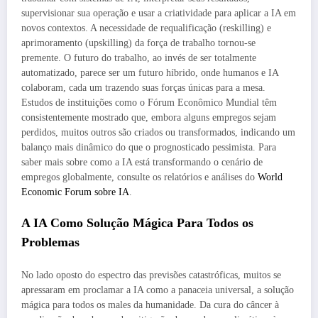
supervisionar sua operação e usar a criatividade para aplicar a IA em
novos contextos. A necessidade de requalificação (reskilling) e
aprimoramento (upskilling) da força de trabalho tornou-se
premente. O futuro do trabalho, ao invés de ser totalmente
automatizado, parece ser um futuro híbrido, onde humanos e IA
colaboram, cada um trazendo suas forças únicas para a mesa.
Estudos de instituições como o Fórum Econômico Mundial têm
consistentemente mostrado que, embora alguns empregos sejam
perdidos, muitos outros são criados ou transformados, indicando um
balanço mais dinâmico do que o prognosticado pessimista. Para
saber mais sobre como a IA está transformando o cenário de
empregos globalmente, consulte os relatórios e análises do
World
Economic Forum sobre IA
.
A IA Como Solução Mágica Para Todos os
Problemas
No lado oposto do espectro das previsões catastróficas, muitos se
apressaram em proclamar a IA como a panaceia universal, a solução
mágica para todos os males da humanidade. Da cura do câncer à