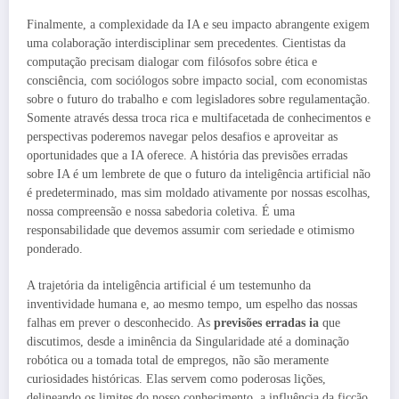
Finalmente, a complexidade da IA e seu impacto abrangente exigem
uma colaboração interdisciplinar sem precedentes. Cientistas da
computação precisam dialogar com filósofos sobre ética e
consciência, com sociólogos sobre impacto social, com economistas
sobre o futuro do trabalho e com legisladores sobre regulamentação.
Somente através dessa troca rica e multifacetada de conhecimentos e
perspectivas poderemos navegar pelos desafios e aproveitar as
oportunidades que a IA oferece. A história das previsões erradas
sobre IA é um lembrete de que o futuro da inteligência artificial não
é predeterminado, mas sim moldado ativamente por nossas escolhas,
nossa compreensão e nossa sabedoria coletiva. É uma
responsabilidade que devemos assumir com seriedade e otimismo
ponderado.
A trajetória da inteligência artificial é um testemunho da
inventividade humana e, ao mesmo tempo, um espelho das nossas
falhas em prever o desconhecido. As
previsões erradas ia
que
discutimos, desde a iminência da Singularidade até a dominação
robótica ou a tomada total de empregos, não são meramente
curiosidades históricas. Elas servem como poderosas lições,
delineando os limites do nosso conhecimento, a influência da ficção