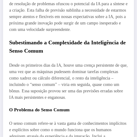
de resolução de problemas ofuscou o potencial da IA para a síntese e
a criação. Esta falha de previsão sublinha a necessidade de estarmos
sempre atentos e flexíveis em nossas expectativas sobre a IA, pois a
próxima grande inovação pode surgir de um campo inesperado e
com uma velocidade surpreendente.
Subestimando a Complexidade da Inteligência de
Senso Comum
Desde os primeiros dias da IA, houve uma crença persistente de que,
uma vez que as máquinas pudessem dominar tarefas complexas
como xadrez ou cálculo diferencial, o resto da inteligência –
incluindo o “senso comum” – viria em seguida, quase como um
bônus. Essa suposição provou ser uma das previsões erradas sobre
IA mais persistentes e enganosas.
O Problema do Senso Comum
O senso comum refere-se à vasta gama de conhecimentos implícitos
e explícitos sobre como o mundo funciona que os humanos
adquirem através da experiência e da interação. Inclui a