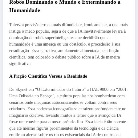
Robôs Dominando o Mundo e Exterminando a
Humanidade
Talvez a previsão errada mais difundida e, ironicamente, a que mais
instiga o medo popular, seja a de que a IA inevitavelmente levará à
dominação de robôs superinteligentes que decidirão que a
humanidade é uma ameaça ou um obstáculo, e procederão à sua
erradicação. Essa narrativa, amplamente alimentada pela ficção
científica, tem colorado o debate público sobre a IA de maneira
significativa.
A Ficção Científica Versus a Realidade
De Skynet em “O Exterminador do Futuro” a HAL 9000 em “2001:
Uma Odisseia no Espaço”, a cultura popular nos bombardeou com
cenários onde máquinas autoconscientes se voltam contra seus
criadores. Essa poderosa iconografia se enraizou profundamente no
imaginário coletivo, levando muitos a temer que o avanço da IA
fosse um convite para o nosso próprio fim. Essa ideia é tão potente
que até mesmo figuras proeminentes da tecnologia e da ciência
emitiram alertas sobre os riscos existenciais da IA descontrolada.