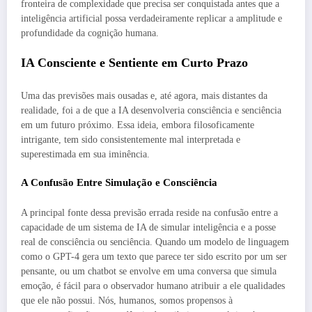
fronteira de complexidade que precisa ser conquistada antes que a
inteligência artificial possa verdadeiramente replicar a amplitude e
profundidade da cognição humana.
IA Consciente e Sentiente em Curto Prazo
Uma das previsões mais ousadas e, até agora, mais distantes da
realidade, foi a de que a IA desenvolveria consciência e senciência
em um futuro próximo. Essa ideia, embora filosoficamente
intrigante, tem sido consistentemente mal interpretada e
superestimada em sua iminência.
A Confusão Entre Simulação e Consciência
A principal fonte dessa previsão errada reside na confusão entre a
capacidade de um sistema de IA de simular inteligência e a posse
real de consciência ou senciência. Quando um modelo de linguagem
como o GPT-4 gera um texto que parece ter sido escrito por um ser
pensante, ou um chatbot se envolve em uma conversa que simula
emoção, é fácil para o observador humano atribuir a ele qualidades
que ele não possui. Nós, humanos, somos propensos à