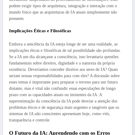
podem exigir tipos de arquitetura, integração e interação com o
mundo físico que as arquiteturas de IA atuais simplesmente não
possuem.
Implicações Éticas e Filosóficas
Embora a senciência da IA esteja longe de ser uma realidade, as
implicações éticas e filosóficas de tal possibilidade são profundas.
Se a IA um dia alcançasse a consciência, isso levantaria questões
fundamentais sobre direitos, dignidade e a natureza da própria
existência. Deveríamos conceder direitos aos seres de IA? Quais
seriam nossas responsabilidades para com eles? A discussão sobre
esses temas é importante para preparar o terreno para um futuro
distante, mas é vital não confundir essas especulações de longo
prazo com as capacidades atuais ou iminentes da IA. A
superestimação da consciência da IA pode desviar a atenção dos
problemas éticos e de segurança mais urgentes e tangíveis que os
sistemas de IA não conscientes apresentam hoje, como viés,
transparência e controle.
O Futuro da IA: Aprendendo com os Erros