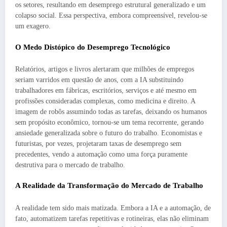
os setores, resultando em desemprego estrutural generalizado e um
colapso social. Essa perspectiva, embora compreensível, revelou-se
um exagero.
O Medo Distópico do Desemprego Tecnológico
Relatórios, artigos e livros alertaram que milhões de empregos
seriam varridos em questão de anos, com a IA substituindo
trabalhadores em fábricas, escritórios, serviços e até mesmo em
profissões consideradas complexas, como medicina e direito. A
imagem de robôs assumindo todas as tarefas, deixando os humanos
sem propósito econômico, tornou-se um tema recorrente, gerando
ansiedade generalizada sobre o futuro do trabalho. Economistas e
futuristas, por vezes, projetaram taxas de desemprego sem
precedentes, vendo a automação como uma força puramente
destrutiva para o mercado de trabalho.
A Realidade da Transformação do Mercado de Trabalho
A realidade tem sido mais matizada. Embora a IA e a automação, de
fato, automatizem tarefas repetitivas e rotineiras, elas não eliminam