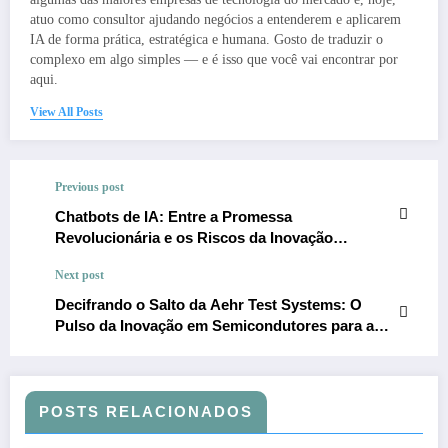
atuo como consultor ajudando negócios a entenderem e aplicarem
IA de forma prática, estratégica e humana. Gosto de traduzir o
complexo em algo simples — e é isso que você vai encontrar por
aqui.
View All Posts
Previous post
Chatbots de IA: Entre a Promessa
Revolucionária e os Riscos da Inovação
Acelerada
Next post
Decifrando o Salto da Aehr Test Systems: O
Pulso da Inovação em Semicondutores para a
Era da IA
POSTS RELACIONADOS