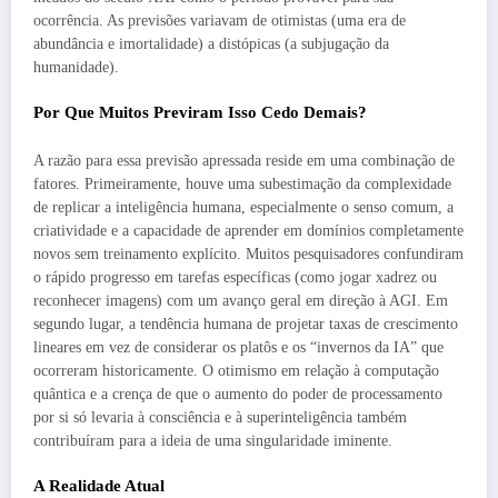
ocorrência. As previsões variavam de otimistas (uma era de
abundância e imortalidade) a distópicas (a subjugação da
humanidade).
Por Que Muitos Previram Isso Cedo Demais?
A razão para essa previsão apressada reside em uma combinação de
fatores. Primeiramente, houve uma subestimação da complexidade
de replicar a inteligência humana, especialmente o senso comum, a
criatividade e a capacidade de aprender em domínios completamente
novos sem treinamento explícito. Muitos pesquisadores confundiram
o rápido progresso em tarefas específicas (como jogar xadrez ou
reconhecer imagens) com um avanço geral em direção à AGI. Em
segundo lugar, a tendência humana de projetar taxas de crescimento
lineares em vez de considerar os platôs e os “invernos da IA” que
ocorreram historicamente. O otimismo em relação à computação
quântica e a crença de que o aumento do poder de processamento
por si só levaria à consciência e à superinteligência também
contribuíram para a ideia de uma singularidade iminente.
A Realidade Atual