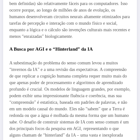
bem definidas) são relativamente fáceis para os computadores. Isso
ocorre porque, ao longo de milhões de anos de evolução, os
humanos desenvolveram circuitos neurais altamente otimizados para
tarefas de percepção e interação com o mundo físico e social,
enquanto a lógica e o cálculo são invenções culturais mais recentes e
menos “enraizadas” biologicamente.
A Busca por AGI e o “Hinterland” da IA
A subestimação do problema do senso comum levou a muitos
“invernos da IA” e a uma revisão das expectativas. A compreensão
de que replicar a cognição humana completa requer muito mais do
que apenas poder de processamento e algoritmos de aprendizado
profundo é crucial. Os modelos de linguagem grandes, por exemplo,
podem exibir uma impressionante fluência e coerência, mas sua
“compreensão” é estatística, baseada em padrões de palavras, e não
em um modelo causal do mundo. Eles não “sabem” que a Terra é
redonda ou que a água é molhada da mesma forma que um humano
sabe. O desafio de construir sistemas de IA com senso comum é um
dos principais focos da pesquisa em AGI, representando o que
alguns chamam de “hinterland” da IA – uma vasta e inexplorada