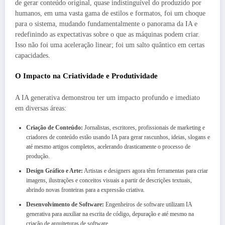
de gerar conteúdo original, quase indistinguível do produzido por
humanos, em uma vasta gama de estilos e formatos, foi um choque
para o sistema, mudando fundamentalmente o panorama da IA e
redefinindo as expectativas sobre o que as máquinas podem criar.
Isso não foi uma aceleração linear; foi um salto quântico em certas
capacidades.
O Impacto na Criatividade e Produtividade
A IA generativa demonstrou ter um impacto profundo e imediato
em diversas áreas:
Criação de Conteúdo:
Jornalistas, escritores, profissionais de marketing e
criadores de conteúdo estão usando IA para gerar rascunhos, ideias, slogans e
até mesmo artigos completos, acelerando drasticamente o processo de
produção.
Design Gráfico e Arte:
Artistas e designers agora têm ferramentas para criar
imagens, ilustrações e conceitos visuais a partir de descrições textuais,
abrindo novas fronteiras para a expressão criativa.
Desenvolvimento de Software:
Engenheiros de software utilizam IA
generativa para auxiliar na escrita de código, depuração e até mesmo na
criação de arquiteturas de software.