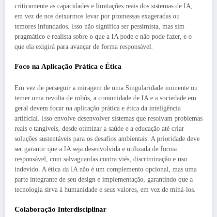
criticamente as capacidades e limitações reais dos sistemas de IA,
em vez de nos deixarmos levar por promessas exageradas ou
temores infundados. Isso não significa ser pessimista, mas sim
pragmático e realista sobre o que a IA pode e não pode fazer, e o
que ela exigirá para avançar de forma responsável.
Foco na Aplicação Prática e Ética
Em vez de perseguir a miragem de uma Singularidade iminente ou
temer uma revolta de robôs, a comunidade de IA e a sociedade em
geral devem focar na aplicação prática e ética da inteligência
artificial. Isso envolve desenvolver sistemas que resolvam problemas
reais e tangíveis, desde otimizar a saúde e a educação até criar
soluções sustentáveis para os desafios ambientais. A prioridade deve
ser garantir que a IA seja desenvolvida e utilizada de forma
responsável, com salvaguardas contra viés, discriminação e uso
indevido. A ética da IA não é um complemento opcional, mas uma
parte integrante de seu design e implementação, garantindo que a
tecnologia sirva à humanidade e seus valores, em vez de miná-los.
Colaboração Interdisciplinar