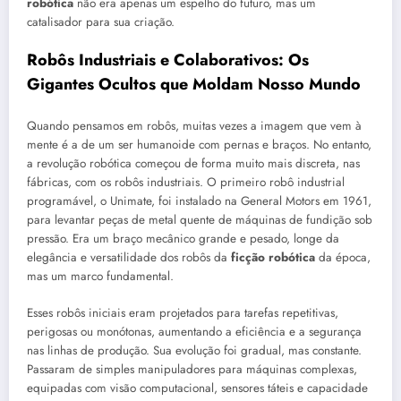
robótica
não era apenas um espelho do futuro, mas um
catalisador para sua criação.
Robôs Industriais e Colaborativos: Os
Gigantes Ocultos que Moldam Nosso Mundo
Quando pensamos em robôs, muitas vezes a imagem que vem à
mente é a de um ser humanoide com pernas e braços. No entanto,
a revolução robótica começou de forma muito mais discreta, nas
fábricas, com os robôs industriais. O primeiro robô industrial
programável, o Unimate, foi instalado na General Motors em 1961,
para levantar peças de metal quente de máquinas de fundição sob
pressão. Era um braço mecânico grande e pesado, longe da
elegância e versatilidade dos robôs da
ficção robótica
da época,
mas um marco fundamental.
Esses robôs iniciais eram projetados para tarefas repetitivas,
perigosas ou monótonas, aumentando a eficiência e a segurança
nas linhas de produção. Sua evolução foi gradual, mas constante.
Passaram de simples manipuladores para máquinas complexas,
equipadas com visão computacional, sensores táteis e capacidade