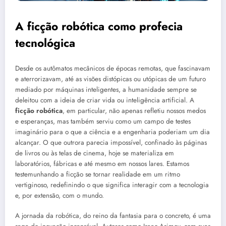
A ficção robótica como profecia
tecnológica
Desde os autômatos mecânicos de épocas remotas, que fascinavam
e aterrorizavam, até as visões distópicas ou utópicas de um futuro
mediado por máquinas inteligentes, a humanidade sempre se
deleitou com a ideia de criar vida ou inteligência artificial. A
ficção robótica
, em particular, não apenas refletiu nossos medos
e esperanças, mas também serviu como um campo de testes
imaginário para o que a ciência e a engenharia poderiam um dia
alcançar. O que outrora parecia impossível, confinado às páginas
de livros ou às telas de cinema, hoje se materializa em
laboratórios, fábricas e até mesmo em nossos lares. Estamos
testemunhando a ficção se tornar realidade em um ritmo
vertiginoso, redefinindo o que significa interagir com a tecnologia
e, por extensão, com o mundo.
A jornada da robótica, do reino da fantasia para o concreto, é uma