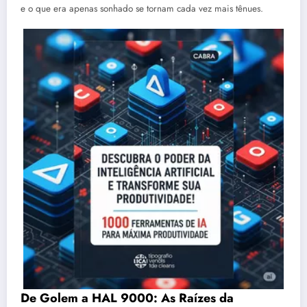
e o que era apenas sonhado se tornam cada vez mais tênues.
De Golem a HAL 9000: As Raízes da