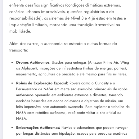
enfrenta desafios significativos (condições climáticas extremas,
cenários urbanos imprevisíveis, questões regulatórias e de
responsabilidade), os sistemas de Nível 3 e 4 já estão em testes e
implantação limitada, marcando uma transição irreversível na
mobilidade.
Além dos carros, a autonomia se estende a outras formas de
transporte:
Drones Autônomos:
Usados para entregas (Amazon Prime Air, Wing
da Alphabet), inspeções de infraestrutura (linhas de energia, pontes),
mapeamento, agricultura de precisão e até mesmo para fins militares.
Robôs de Exploração Espacial:
Rovers como o Curiosity e o
Perseverance da NASA em Marte são exemplos primordiais de robôs
autônomos operando em ambientes extremos e distantes, tomando
decisões baseadas em dados coletados e objetivos de missão, um
feito impensável sem autonomia avançada. Para explorar o trabalho da
NASA com robótica autônoma, você pode visitar o site oficial da
NASA.
Embarcações Autônomas:
Navios e submarinos que podem navegar
por longas distâncias sem tripulação, usados para pesquisa oceânica