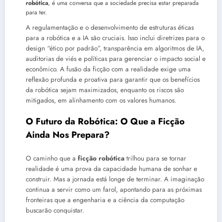
robótica
, é uma conversa que a sociedade precisa estar preparada
para ter.
A regulamentação e o desenvolvimento de estruturas éticas
para a robótica e a IA são cruciais. Isso inclui diretrizes para o
design “ético por padrão”, transparência em algoritmos de IA,
auditorias de viés e políticas para gerenciar o impacto social e
econômico. A fusão da ficção com a realidade exige uma
reflexão profunda e proativa para garantir que os benefícios
da robótica sejam maximizados, enquanto os riscos são
mitigados, em alinhamento com os valores humanos.
O Futuro da Robótica: O Que a Ficção
Ainda Nos Prepara?
O caminho que a
ficção robótica
trilhou para se tornar
realidade é uma prova da capacidade humana de sonhar e
construir. Mas a jornada está longe de terminar. A imaginação
continua a servir como um farol, apontando para as próximas
fronteiras que a engenharia e a ciência da computação
buscarão conquistar.