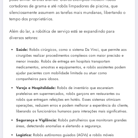
cortadores de grama e até robôs limpadores de piscina, que
silenciosamente assumem as tarefas mais mundanas, libertando o
tempo dos proprietários.
Além do lar, a robótica de serviço está se expandindo para
diversos setores:
Saúde:
Robôs cirúrgicos, como o sistema Da Vinci, que permite aos
cirurgiões realizar procedimentos complexos com maior precisão e
menor invasão. Robôs de entrega em hospitais transportam
medicamentos, amostras e equipamentos, e robôs assistentes podem
ajudar pacientes com mobilidade limitada ou atuar como
companheiros para idosos.
Varejo e Hospitalidade:
Robôs de inventário que escaneiam
prateleiras em supermercados, robôs garçons em restaurantes ou
robôs que entregam refeições em hotéis. Esses sistemas otimizam
operações, reduzem erros e podem melhorar a experiência do cliente,
liberando os funcionários humanos para interações mais significativas.
Segurança e Vigilância:
Robôs patrulheiros que monitoram grandes
áreas, detectando anomalias e alertando a segurança.
Logística:
Robôs autônomos guiados (AGVs) e robôs móveis