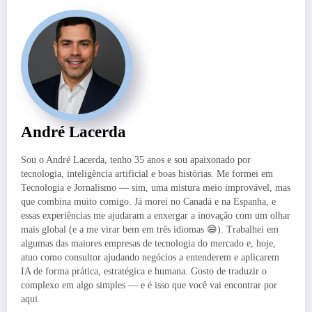
André Lacerda
Sou o André Lacerda, tenho 35 anos e sou apaixonado por
tecnologia, inteligência artificial e boas histórias. Me formei em
Tecnologia e Jornalismo — sim, uma mistura meio improvável, mas
que combina muito comigo. Já morei no Canadá e na Espanha, e
essas experiências me ajudaram a enxergar a inovação com um olhar
mais global (e a me virar bem em três idiomas 😄). Trabalhei em
algumas das maiores empresas de tecnologia do mercado e, hoje,
atuo como consultor ajudando negócios a entenderem e aplicarem
IA de forma prática, estratégica e humana. Gosto de traduzir o
complexo em algo simples — e é isso que você vai encontrar por
aqui.