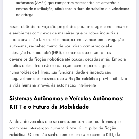
autônomos (AMRs) que transportam mercadorias em armazéns e
centros de distribuição, otimizando o fluxo de trabalho e a velocidade
de entrega.
Esses robôs de serviço são projetados para interagir com humanos
e ambientes complexos de maneiras que os robôs industriais
tradicionais não fazem. Eles incorporam avanços em navegação
autônoma, reconhecimento de voz, visão computacional e
interação humano-robô (HRI), elementos que eram puros
devaneios da
ficção robótica
até poucas décadas atrás. Embora
muitos deles ainda não se pareçam com os personagens
humanoides de filmes, sua funcionalidade e impacto são
inegavelmente os mesmos que a
ficção robótica
previu: otimizar
a vida humana através da automação inteligente.
Sistemas Autônomos e Veículos Autônomos:
KITT e o Futuro da Mobilidade
A ideia de veículos que se conduzem sozinhos, ou drones que
voam sem intervenção humana direta, é um pilar da
ficção
robótica
. Quem não sonhou em ter um carro como o KITT, da