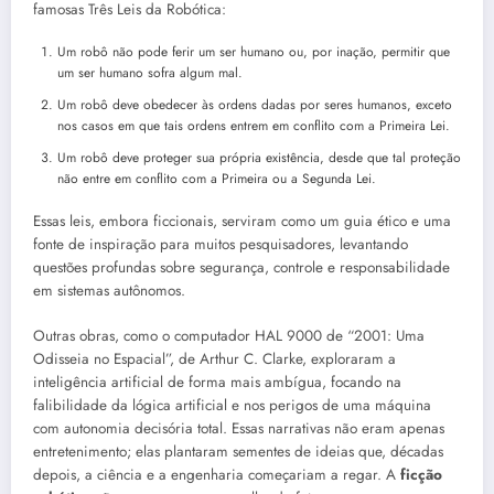
famosas Três Leis da Robótica:
Um robô não pode ferir um ser humano ou, por inação, permitir que
um ser humano sofra algum mal.
Um robô deve obedecer às ordens dadas por seres humanos, exceto
nos casos em que tais ordens entrem em conflito com a Primeira Lei.
Um robô deve proteger sua própria existência, desde que tal proteção
não entre em conflito com a Primeira ou a Segunda Lei.
Essas leis, embora ficcionais, serviram como um guia ético e uma
fonte de inspiração para muitos pesquisadores, levantando
questões profundas sobre segurança, controle e responsabilidade
em sistemas autônomos.
Outras obras, como o computador HAL 9000 de “2001: Uma
Odisseia no Espacial”, de Arthur C. Clarke, exploraram a
inteligência artificial de forma mais ambígua, focando na
falibilidade da lógica artificial e nos perigos de uma máquina
com autonomia decisória total. Essas narrativas não eram apenas
entretenimento; elas plantaram sementes de ideias que, décadas
depois, a ciência e a engenharia começariam a regar. A
ficção