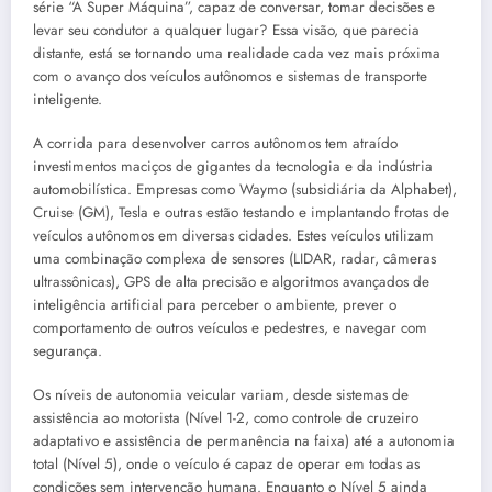
série “A Super Máquina”, capaz de conversar, tomar decisões e
levar seu condutor a qualquer lugar? Essa visão, que parecia
distante, está se tornando uma realidade cada vez mais próxima
com o avanço dos veículos autônomos e sistemas de transporte
inteligente.
A corrida para desenvolver carros autônomos tem atraído
investimentos maciços de gigantes da tecnologia e da indústria
automobilística. Empresas como Waymo (subsidiária da Alphabet),
Cruise (GM), Tesla e outras estão testando e implantando frotas de
veículos autônomos em diversas cidades. Estes veículos utilizam
uma combinação complexa de sensores (LIDAR, radar, câmeras
ultrassônicas), GPS de alta precisão e algoritmos avançados de
inteligência artificial para perceber o ambiente, prever o
comportamento de outros veículos e pedestres, e navegar com
segurança.
Os níveis de autonomia veicular variam, desde sistemas de
assistência ao motorista (Nível 1-2, como controle de cruzeiro
adaptativo e assistência de permanência na faixa) até a autonomia
total (Nível 5), onde o veículo é capaz de operar em todas as
condições sem intervenção humana. Enquanto o Nível 5 ainda