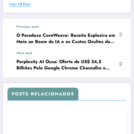
View All Posts
Previous post
O Paradoxo CoreWeave: Receita Explosiva em
Meio ao Boom da IA e os Custos Ocultos da
Inovação
Next post
Perplexity AI Ousa: Oferta de US$ 34,5
Bilhões Pelo Google Chrome Chacoalha o
Mercado de Tecnologia
POSTS RELACIONADOS