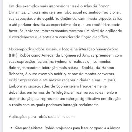
Um dos exemplos mais impressionantes é o Atlas da Boston
Dynamics. Embora não seja um robô social no sentido tradicional,
sua capacidade de equilíbrio dinâmico, caminhada bípede, saltos
e até parkour desafia as expectativas do que um robô físico pode
fazer. Seus vídeos impressionantes mostram um nível de agilidade
e coordenação que antes era considerado ficção científica.
No campo dos robôs sociais, o foco é na interação humano-robô
(HRI). Robôs como Ameca, da Engineered Arts, surpreendem com
suas expressões faciais incrivelmente realistas e movimentos
fluídos, tornando a interação mais natural. Sophia, da Hanson
Robotics, é outro exemplo notório, capaz de manter conversas,
exibir expressões e até mesmo receber cidadania em um país.
Embora as capacidades de Sophia sejam frequentemente
debatidas em termos de “inteligência” real versus roteamento e
demonstração, ela representa um esforço significativo em direção
a robôs com os quais podemos interagir socialmente.
Aplicações para robôs sociais incluem:
Companheirismo:
Robôs projetados para fazer companhia a idosos