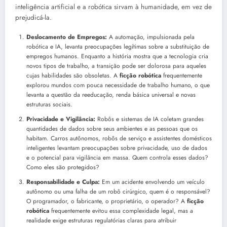
inteligência artificial e a robótica sirvam à humanidade, em vez de
prejudicá-la.
Deslocamento de Empregos:
A automação, impulsionada pela
robótica e IA, levanta preocupações legítimas sobre a substituição de
empregos humanos. Enquanto a história mostra que a tecnologia cria
novos tipos de trabalho, a transição pode ser dolorosa para aqueles
cujas habilidades são obsoletas. A
ficção robótica
frequentemente
explorou mundos com pouca necessidade de trabalho humano, o que
levanta a questão da reeducação, renda básica universal e novas
estruturas sociais.
Privacidade e Vigilância:
Robôs e sistemas de IA coletam grandes
quantidades de dados sobre seus ambientes e as pessoas que os
habitam. Carros autônomos, robôs de serviço e assistentes domésticos
inteligentes levantam preocupações sobre privacidade, uso de dados
e o potencial para vigilância em massa. Quem controla esses dados?
Como eles são protegidos?
Responsabilidade e Culpa:
Em um acidente envolvendo um veículo
autônomo ou uma falha de um robô cirúrgico, quem é o responsável?
O programador, o fabricante, o proprietário, o operador? A
ficção
robótica
frequentemente evitou essa complexidade legal, mas a
realidade exige estruturas regulatórias claras para atribuir