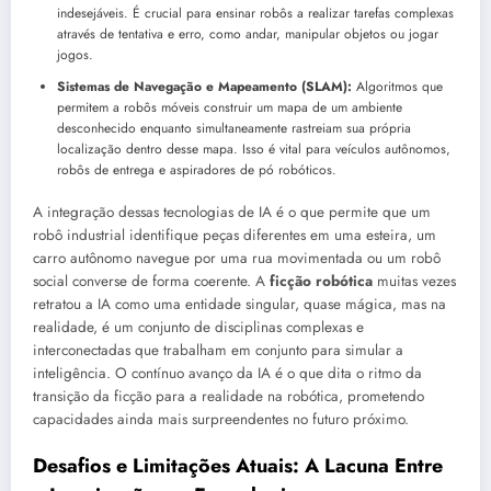
indesejáveis. É crucial para ensinar robôs a realizar tarefas complexas
através de tentativa e erro, como andar, manipular objetos ou jogar
jogos.
Sistemas de Navegação e Mapeamento (SLAM):
Algoritmos que
permitem a robôs móveis construir um mapa de um ambiente
desconhecido enquanto simultaneamente rastreiam sua própria
localização dentro desse mapa. Isso é vital para veículos autônomos,
robôs de entrega e aspiradores de pó robóticos.
A integração dessas tecnologias de IA é o que permite que um
robô industrial identifique peças diferentes em uma esteira, um
carro autônomo navegue por uma rua movimentada ou um robô
social converse de forma coerente. A
ficção robótica
muitas vezes
retratou a IA como uma entidade singular, quase mágica, mas na
realidade, é um conjunto de disciplinas complexas e
interconectadas que trabalham em conjunto para simular a
inteligência. O contínuo avanço da IA é o que dita o ritmo da
transição da ficção para a realidade na robótica, prometendo
capacidades ainda mais surpreendentes no futuro próximo.
Desafios e Limitações Atuais: A Lacuna Entre