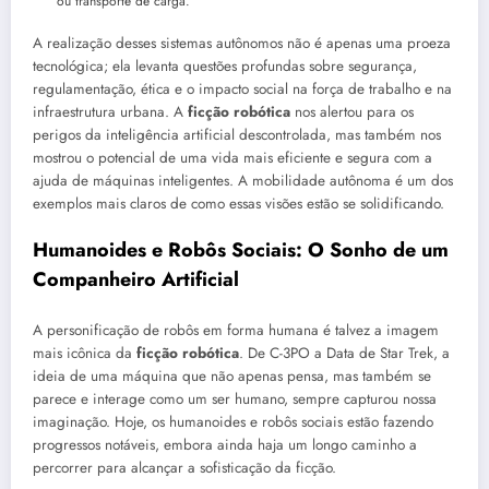
ou transporte de carga.
A realização desses sistemas autônomos não é apenas uma proeza
tecnológica; ela levanta questões profundas sobre segurança,
regulamentação, ética e o impacto social na força de trabalho e na
infraestrutura urbana. A
ficção robótica
nos alertou para os
perigos da inteligência artificial descontrolada, mas também nos
mostrou o potencial de uma vida mais eficiente e segura com a
ajuda de máquinas inteligentes. A mobilidade autônoma é um dos
exemplos mais claros de como essas visões estão se solidificando.
Humanoides e Robôs Sociais: O Sonho de um
Companheiro Artificial
A personificação de robôs em forma humana é talvez a imagem
mais icônica da
ficção robótica
. De C-3PO a Data de Star Trek, a
ideia de uma máquina que não apenas pensa, mas também se
parece e interage como um ser humano, sempre capturou nossa
imaginação. Hoje, os humanoides e robôs sociais estão fazendo
progressos notáveis, embora ainda haja um longo caminho a
percorrer para alcançar a sofisticação da ficção.