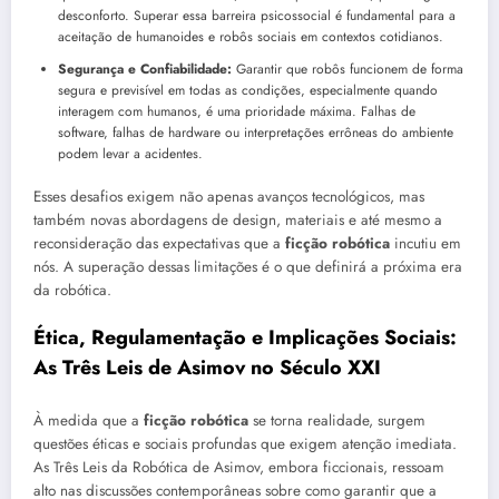
desconforto. Superar essa barreira psicossocial é fundamental para a
aceitação de humanoides e robôs sociais em contextos cotidianos.
Segurança e Confiabilidade:
Garantir que robôs funcionem de forma
segura e previsível em todas as condições, especialmente quando
interagem com humanos, é uma prioridade máxima. Falhas de
software, falhas de hardware ou interpretações errôneas do ambiente
podem levar a acidentes.
Esses desafios exigem não apenas avanços tecnológicos, mas
também novas abordagens de design, materiais e até mesmo a
reconsideração das expectativas que a
ficção robótica
incutiu em
nós. A superação dessas limitações é o que definirá a próxima era
da robótica.
Ética, Regulamentação e Implicações Sociais:
As Três Leis de Asimov no Século XXI
À medida que a
ficção robótica
se torna realidade, surgem
questões éticas e sociais profundas que exigem atenção imediata.
As Três Leis da Robótica de Asimov, embora ficcionais, ressoam
alto nas discussões contemporâneas sobre como garantir que a