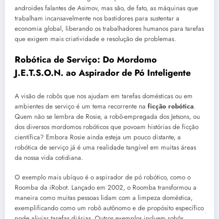
androides falantes de Asimov, mas são, de fato, as máquinas que
trabalham incansavelmente nos bastidores para sustentar a
economia global, liberando os trabalhadores humanos para tarefas
que exigem mais criatividade e resolução de problemas.
Robótica de Serviço: Do Mordomo
J.E.T.S.O.N. ao Aspirador de Pó Inteligente
A visão de robôs que nos ajudam em tarefas domésticas ou em
ambientes de serviço é um tema recorrente na
ficção robótica
.
Quem não se lembra de Rosie, a robô-empregada dos Jetsons, ou
dos diversos mordomos robóticos que povoam histórias de ficção
científica? Embora Rosie ainda esteja um pouco distante, a
robótica de serviço já é uma realidade tangível em muitas áreas
da nossa vida cotidiana.
O exemplo mais ubíquo é o aspirador de pó robótico, como o
Roomba da iRobot. Lançado em 2002, o Roomba transformou a
maneira como muitas pessoas lidam com a limpeza doméstica,
exemplificando como um robô autônomo e de propósito específico
pode aliviar tarefas diárias. Outros exemplos incluem robôs