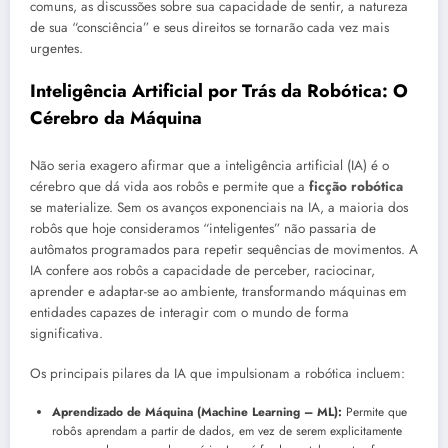
comuns, as discussões sobre sua capacidade de sentir, a natureza
de sua “consciência” e seus direitos se tornarão cada vez mais
urgentes.
Inteligência Artificial por Trás da Robótica: O
Cérebro da Máquina
Não seria exagero afirmar que a inteligência artificial (IA) é o
cérebro que dá vida aos robôs e permite que a
ficção robótica
se materialize. Sem os avanços exponenciais na IA, a maioria dos
robôs que hoje consideramos “inteligentes” não passaria de
autômatos programados para repetir sequências de movimentos. A
IA confere aos robôs a capacidade de perceber, raciocinar,
aprender e adaptar-se ao ambiente, transformando máquinas em
entidades capazes de interagir com o mundo de forma
significativa.
Os principais pilares da IA que impulsionam a robótica incluem:
Aprendizado de Máquina (Machine Learning – ML):
Permite que
robôs aprendam a partir de dados, em vez de serem explicitamente